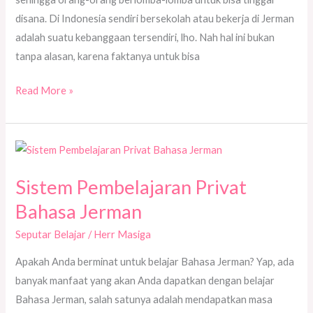
disana. Di Indonesia sendiri bersekolah atau bekerja di Jerman
adalah suatu kebanggaan tersendiri, lho. Nah hal ini bukan
tanpa alasan, karena faktanya untuk bisa
Read More »
Sistem
Pembelajaran
Sistem Pembelajaran Privat
Privat
Bahasa
Bahasa Jerman
Jerman
Seputar Belajar
/
Herr Masiga
Apakah Anda berminat untuk belajar Bahasa Jerman? Yap, ada
banyak manfaat yang akan Anda dapatkan dengan belajar
Bahasa Jerman, salah satunya adalah mendapatkan masa