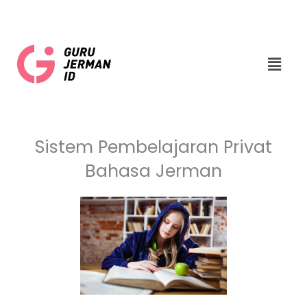
Skip
to
content
Menu
Sistem Pembelajaran Privat
Bahasa Jerman