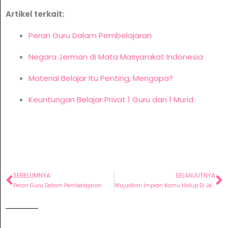
Artikel terkait:
Peran Guru Dalam Pembelajaran
Negara Jerman di Mata Masyarakat Indonesia
Material Belajar Itu Penting, Mengapa?
Keuntungan Belajar Privat 1 Guru dan 1 Murid
SEBELUMNYA
SELANJUTNYA
Prev
N
Peran Guru Dalam Pembelajaran
Wujudkan Impian Kamu Hidup Di Jerman