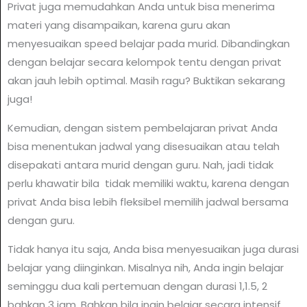
Privat juga memudahkan Anda untuk bisa menerima
materi yang disampaikan, karena guru akan
menyesuaikan speed belajar pada murid. Dibandingkan
dengan belajar secara kelompok tentu dengan privat
akan jauh lebih optimal. Masih ragu? Buktikan sekarang
juga!
Kemudian, dengan sistem pembelajaran privat Anda
bisa menentukan jadwal yang disesuaikan atau telah
disepakati antara murid dengan guru. Nah, jadi tidak
perlu khawatir bila tidak memiliki waktu, karena dengan
privat Anda bisa lebih fleksibel memilih jadwal bersama
dengan guru.
Tidak hanya itu saja, Anda bisa menyesuaikan juga durasi
belajar yang diinginkan. Misalnya nih, Anda ingin belajar
seminggu dua kali pertemuan dengan durasi 1,1.5, 2
bahkan 3 jam. Bahkan bila ingin belajar secara intensif,