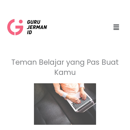
Skip
to
content
Menu
Teman Belajar yang Pas Buat
Kamu