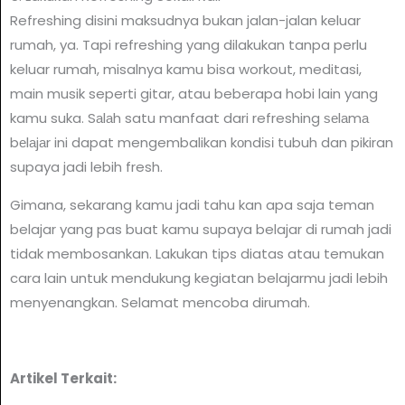
Refreshing disini maksudnya bukan jalan-jalan keluar
rumah, ya. Tapi refreshing yang dilakukan tanpa perlu
keluar rumah, misalnya kamu bisa workout, meditasi,
main musik seperti gitar, atau beberapa hobi lain yang
kamu suka. Sаlаh satu manfaat dari refreshing ѕеlаmа
bеlаjаr ini dapat mengembalikan kоndіѕі tubuh dan pikiran
supaya jadi lebih fresh.
Gimana, sekarang kamu jadi tahu kan apa saja teman
belajar yang pas buat kamu supaya belajar di rumah jadi
tidak membosankan. Lakukan tips diatas atau temukan
cara lain untuk mendukung kegiatan belajarmu jadi lebih
menyenangkan. Selamat mencoba dirumah.
Artikel Terkait: