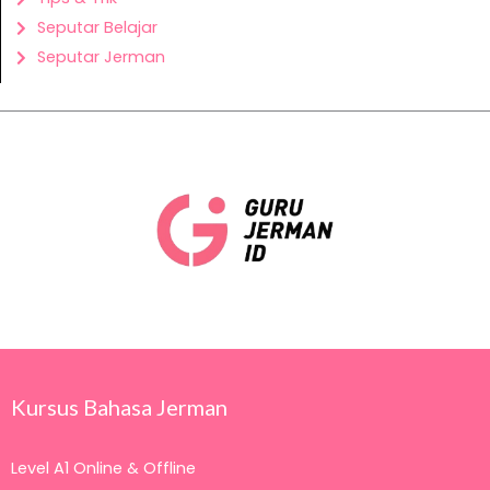
Seputar Belajar
Seputar Jerman
Kursus Bahasa Jerman
Level A1 Online & Offline