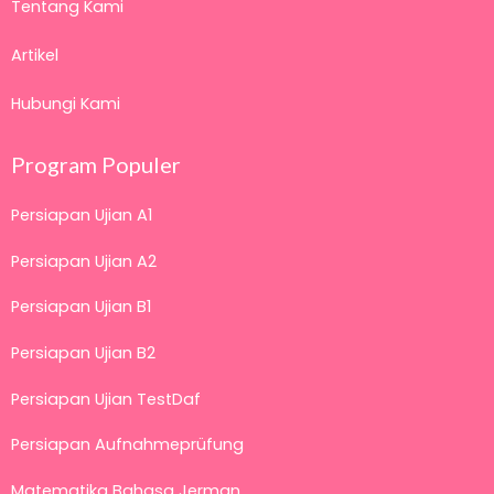
Tentang Kami
Artikel
Hubungi Kami
Program Populer
Persiapan Ujian A1
Persiapan Ujian A2
Persiapan Ujian B1
Persiapan Ujian B2
Persiapan Ujian TestDaf
Persiapan Aufnahmeprüfung
Matematika Bahasa Jerman