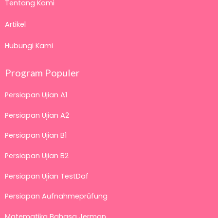
Tentang Kami
Artikel
Hubungi Kami
Program Populer
Persiapan Ujian A1
Persiapan Ujian A2
Persiapan Ujian B1
Persiapan Ujian B2
Persiapan Ujian TestDaf
Persiapan Aufnahmeprüfung
Matematika Bahasa Jerman