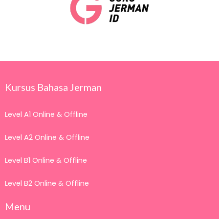
Kursus Bahasa Jerman
Level A1 Online & Offline
Level A2 Online & Offline
Level B1 Online & Offline
Level B2 Online & Offline
Menu