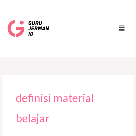
Skip
to
content
Menu
definisi material
belajar